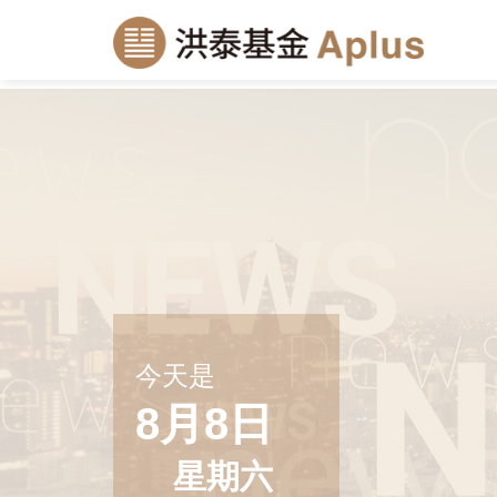
今天是
8月8日
星期六