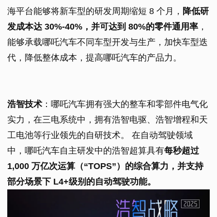
海平台能够将新车型的研发周期缩短 8 个月，
降低研
发成本达 30%-40%，并可达到 80%的零件通用率
，
能够承载哪吒汽车不同车型开发与生产，加快车型迭
代，降低整体成本，提高哪吒汽车的产品力。
浩智技术
：哪吒汽车拥有强大的整车和零部件电气化
实力，在三电系统中，拥有浩智电驱、浩智增程和天
工电池等行业领先的自研技术。 在自动驾驶领域
中，哪吒汽车自主研发中的浩智超算具有
每秒超过
1,000 万亿次运算（“TOPS”）的综合算力，并支持
部分场景下 L4+级别的自动驾驶功能。