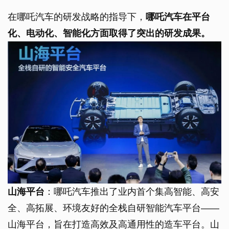
在哪吒汽车的研发战略的指导下，
哪吒汽车在平台
化、电动化、智能化方面取得了突出的研发成果。
山海平台
：哪吒汽车推出了业内首个集高智能、高安
全、高拓展、环境友好的全栈自研智能汽车平台——
山海平台，旨在打造高效及高通用性的造车平台。山