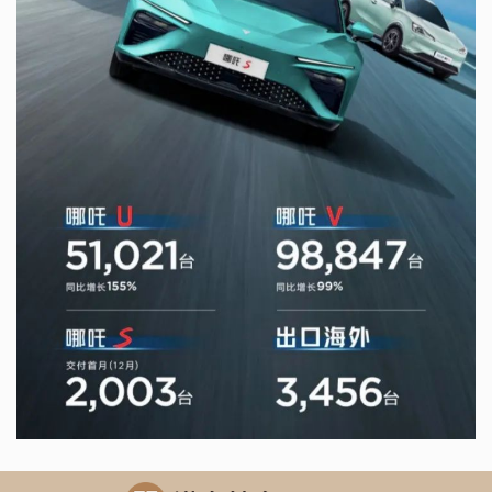
下一篇：
洪泰Family | 易点云鸣锣上市 “办公云第一股”诞生