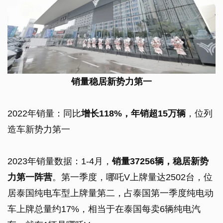
销量稳居新势力第一
2022年销量：同比
增长118%，年销超15万辆
，位列
造车新势力第一
2023年销量数据：1-4月，
销量37256辆，稳居新势
力第一阵营
。第一季度，哪吒V上牌量达2502台，位
居泰国纯电车型上牌量第二，占泰国第一季度纯电动
车上牌总量约17%，相当于在泰国每卖6辆纯电汽