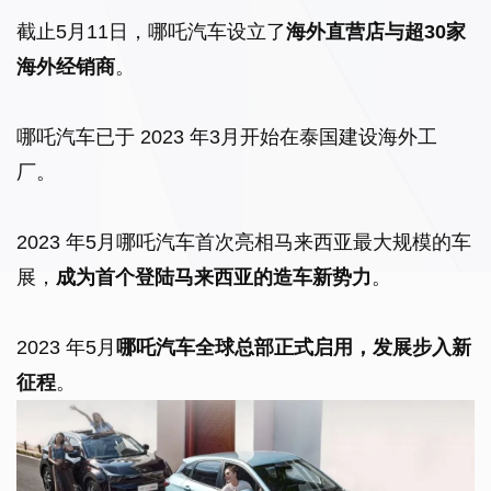
截止5月11日，哪吒汽车设立了
海外直营店与超30家
海外经销商
。
哪吒汽车已于 2023 年3月开始在
泰国建设海外工
厂
。
2023 年5月哪吒汽车首次亮相马来西亚最大规模的车
展，
成为首个登陆马来西亚的造车新势力
。
2023 年5月
哪吒汽车全球总部正式启用，发展步入新
征程
。