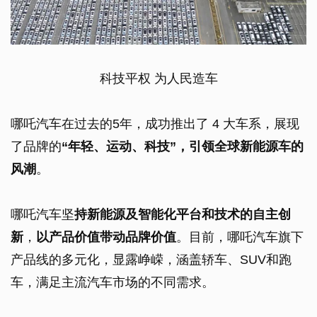
科技平权 为人民造车
哪吒汽车在过去的5年，成功推出了 4 大车系，展现
了品牌的
“年轻、运动、科技”，引领全球新能源车的
风潮
。
哪吒汽车坚
持新能源及智能化平台和技术的自主创
新
，
以产品价值带动品牌价值
。目前，哪吒汽车旗下
产品线的多元化，显露峥嵘，涵盖轿车、SUV和跑
车，满足主流汽车市场的不同需求。