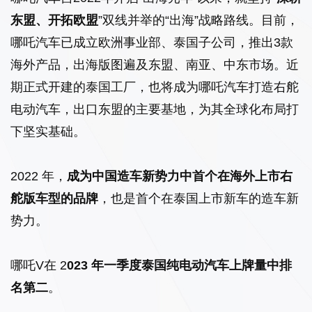
东盟、开拓欧盟
”双线并举的“出海”战略路线。目前，
哪吒汽车已成立欧洲事业部、泰国子公司，推出3款
海外产品，出海版图遍及东盟、南亚、中东市场。近
期正式开建的泰国工厂，也将成为哪吒汽车打造右舵
电动汽车，出口东盟的主要基地，为其全球化布局打
下坚实基础。
2022 年，
成为中国造车新势力中首个在海外上市右
舵版车型的品牌
，也是首个在泰国上市新车的造车新
势力。
哪吒V在 2
023 年一季度泰国纯电动汽车上牌量中排
名第二
。