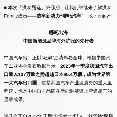
■ 本次「洪泰甄选」第⑥期，让我们继续来了解洪泰
Family成员——
造车新势力“哪吒汽车”
。以下enjoy~
哪吒出海
中国新能源品牌海外扩张的先行者
中国汽车出口正以“狂飙”之势席卷全球。根据中国汽
车工业协会发布数据显示，
2023年一季度我国汽车出
口量以107万量之势超越日本95.4万辆，成为世界第
一大汽车出口国
，这是我国汽车产业发展史的重大里
程碑，也是中国自主品牌在新能源赛道上弯道超车的
显著成果。
哪吒汽车自2022年开启“出海元年”以来，就坚持“
深耕