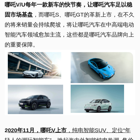
哪吒V/U每年一款新车的快节奏，让哪吒汽车足以稳
固市场基盘
，而哪吒S、哪吒GT的革新上市，在不久
的将来销量会持续爬坡，将让哪吒汽车在中高端电动
智能汽车领域愈加主流，这些都是哪吒汽车品牌向上
的重要保障。
2
020年11月，哪吒V上市
，纯电智能SUV、定位“年