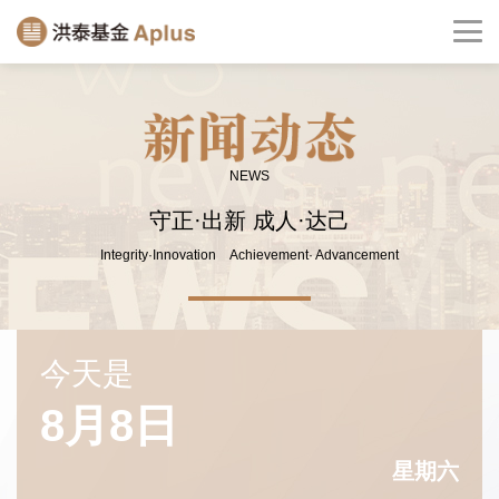
NEWS
守正·出新 成人·达己
Integrity·Innovation Achievement· Advancement
今天是
8月8日
星期六